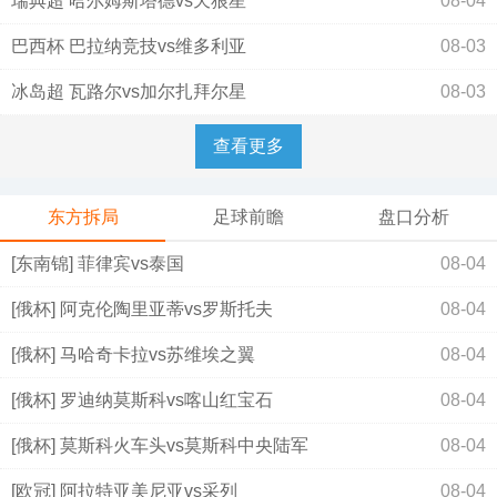
瑞典超 哈尔姆斯塔德vs天狼星
08-04
巴西杯 巴拉纳竞技vs维多利亚
08-03
冰岛超 瓦路尔vs加尔扎拜尔星
08-03
查看更多
东方拆局
足球前瞻
盘口分析
[东南锦] 菲律宾vs泰国
08-04
[俄杯] 阿克伦陶里亚蒂vs罗斯托夫
08-04
[俄杯] 马哈奇卡拉vs苏维埃之翼
08-04
[俄杯] 罗迪纳莫斯科vs喀山红宝石
08-04
[俄杯] 莫斯科火车头vs莫斯科中央陆军
08-04
[欧冠] 阿拉特亚美尼亚vs采列
08-04