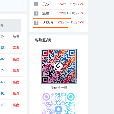
贝尔
24
胜
3
平
7
负
77%
6
温格
22
胜
1
平
8
负
73%
7
达格玛
22
胜
0
平
11
负
67%
8
介
比分
结果
客服热线
-86
赢盘
-82
赢盘
-74
赢盘
-63
赢盘
微信扫一扫
-92
赢盘
-112
赢盘