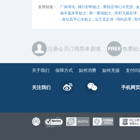
友情链接：
广体球讯
|
烽行好料贴士
|
辉煌足球心水竞技
|
金
迪丰盈体育贴士
|
第一赛场贴士
|
球彩飞扬足球
|
|
体坛高手心水贴士
|
法兰克足球
|
鸿利足球
|
智
注册会员订阅简单易懂
免费贴
关于我们
保障方式
如何消费
如何充值
支付问
关注我们
手机网页