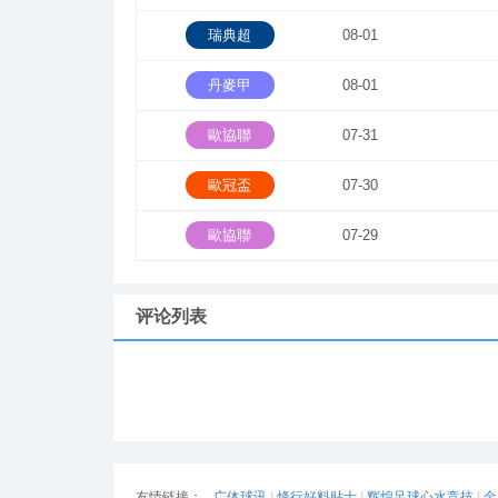
瑞典超
08-01
丹麥甲
08-01
歐協聯
07-31
歐冠盃
07-30
歐協聯
07-29
评论列表
友情链接：
广体球讯
|
烽行好料贴士
|
辉煌足球心水竞技
|
金