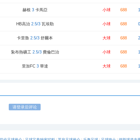
赫根
3
卡馬亞
小球
688
1
HB高治
2.5/3
瓦埃勒
小球
688
0
卡里魯
2.5/3
舒爾本
大球
688
2
紮布熱礦工
2.5/3
費倫巴治
小球
688
1
里加FC
3
華達
大球
688
1
发 表
请登录后评论
0/200
巴伦足球推介
|
足球宝典独家猛料
|
英皇足球推介
|
乐趣足球
|
足球骑士
|
德胜球道内