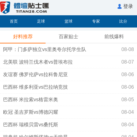
登录
首页
足球
篮球
专家
比分
好料推荐
百家贴士
前线爆料
阿甲：门多萨独立vs里奥夸尔托学生队
08-08
北美联 波特兰伐木者vs普埃布拉
08-07
友谊赛 佛罗伦萨vs拉科鲁尼亚
08-06
巴西杯 维多利亚vs巴拉纳竞技
08-06
巴西杯 米拉索vs格雷米奥
08-05
欧冠 圣吉罗斯vs博德闪耀
08-04
巴西杯 瑞模贝雷vs桑托斯
08-04