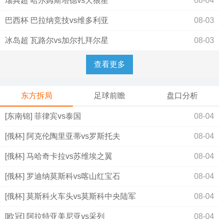
瑞典超 哈尔姆斯塔德vs天狼星
08-04
巴西杯 巴拉纳竞技vs维多利亚
08-03
冰岛超 瓦路尔vs加尔扎拜尔星
08-03
查看更多
东方拆局
足球前瞻
盘口分析
[东南锦] 菲律宾vs泰国
08-04
[俄杯] 阿克伦陶里亚蒂vs罗斯托夫
08-04
[俄杯] 马哈奇卡拉vs苏维埃之翼
08-04
[俄杯] 罗迪纳莫斯科vs喀山红宝石
08-04
[俄杯] 莫斯科火车头vs莫斯科中央陆军
08-04
[欧冠] 阿拉特亚美尼亚vs采列
08-04