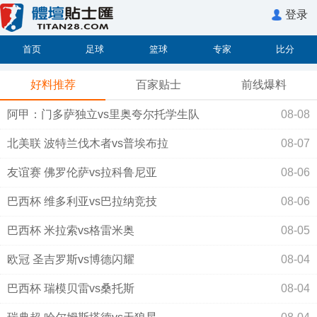
登录
首页
足球
篮球
专家
比分
好料推荐
百家贴士
前线爆料
阿甲：门多萨独立vs里奥夸尔托学生队
08-08
北美联 波特兰伐木者vs普埃布拉
08-07
友谊赛 佛罗伦萨vs拉科鲁尼亚
08-06
巴西杯 维多利亚vs巴拉纳竞技
08-06
巴西杯 米拉索vs格雷米奥
08-05
欧冠 圣吉罗斯vs博德闪耀
08-04
巴西杯 瑞模贝雷vs桑托斯
08-04