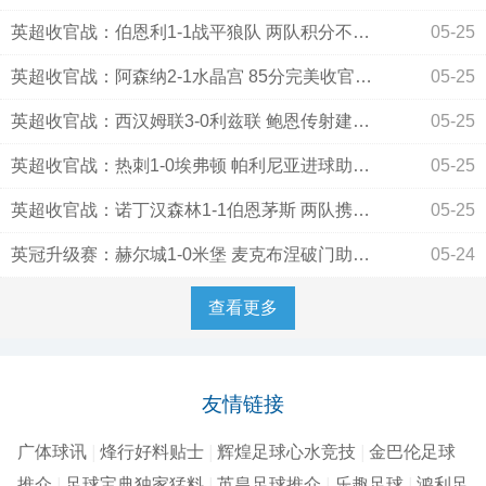
英超收官战：伯恩利1-1战平狼队 两队积分不足双双降级收场
05-25
英超收官战：阿森纳2-1水晶宫 85分完美收官斩获联赛冠军
05-25
英超收官战：西汉姆联3-0利兹联 鲍恩传射建功球队无奈降级
05-25
英超收官战：热刺1-0埃弗顿 帕利尼亚进球助球队惊险保级
05-25
英超收官战：诺丁汉森林1-1伯恩茅斯 两队携手晋级欧联杯
05-25
英冠升级赛：赫尔城1-0米堡 麦克布涅破门助球队重返英超
05-24
查看更多
友情链接
广体球讯
|
烽行好料贴士
|
辉煌足球心水竞技
|
金巴伦足球
推介
|
足球宝典独家猛料
|
英皇足球推介
|
乐趣足球
|
鸿利足