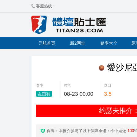
客服热线：
导航首页
新2网址
赔率大全
足
愛沙尼
赛事
时间
盘口
08-23 00:00
3.5
友誼賽
约瑟夫推介
保障：本推介参与了以下保障承诺：不中返还
100
%