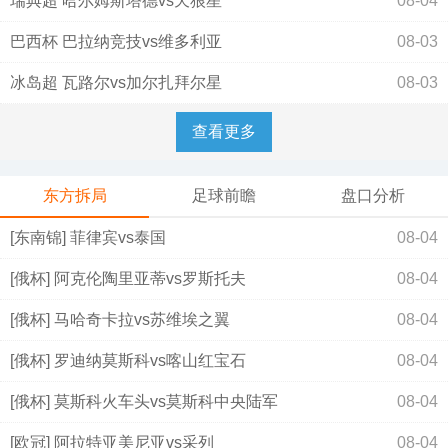
瑞典超 哈尔姆斯塔德vs天狼星
08-04
巴西杯 巴拉纳竞技vs维多利亚
08-03
冰岛超 瓦路尔vs加尔扎拜尔星
08-03
查看更多
东方拆局
足球前瞻
盘口分析
[东南锦] 菲律宾vs泰国
08-04
[俄杯] 阿克伦陶里亚蒂vs罗斯托夫
08-04
[俄杯] 马哈奇卡拉vs苏维埃之翼
08-04
[俄杯] 罗迪纳莫斯科vs喀山红宝石
08-04
[俄杯] 莫斯科火车头vs莫斯科中央陆军
08-04
[欧冠] 阿拉特亚美尼亚vs采列
08-04