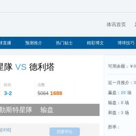
体讯首页
球直播
预测推介
热门贴士
精彩博文
博球技巧
星隊
VS
德利塔
可用余额：
￥
0
近一月推介：
3
比分
点数
3-2
1688
赢盘：
20
场
5064
输盘：
8
场
勒斯特星隊
输盘
和盘：
3
场
胜率：
[
详情
]
我要评论