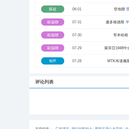
蘇超
08-01
登地聯
歐協聯
07-31
盧多格德斯
半
歐協聯
07-30
哥本哈
歐協聯
07-29
索菲亞1948
匈甲
07-28
MTK布達佩
评论列表
友情链接：
广体球讯
|
烽行好料贴士
|
辉煌足球心水竞技
|
金