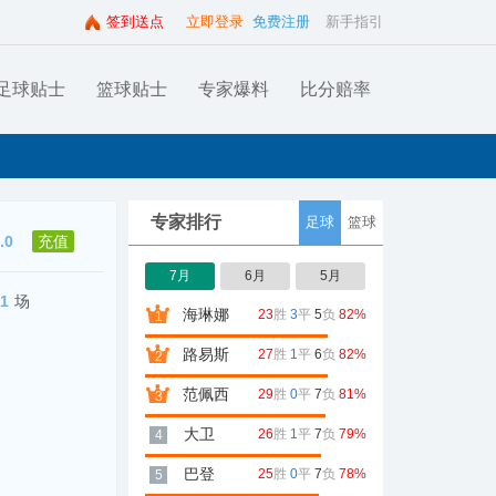
签到送点
立即登录
免费注册
新手指引
足球贴士
篮球贴士
专家爆料
比分赔率
专家排行
足球
篮球
.0
充值
7月
6月
5月
1
场
海琳娜
23
胜
3
平
5
负
82%
1
路易斯
27
胜
1
平
6
负
82%
2
范佩西
29
胜
0
平
7
负
81%
3
大卫
26
胜
1
平
7
负
79%
4
巴登
25
胜
0
平
7
负
78%
5